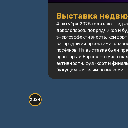
Выставка недви
4 октября 2025 года в коттед
девелоперов, подрядчиков и б
энергоэффективность, комфорт
загородными проектами, сравни
посёлков. На выставке были пре
просторы и Европа — с участк
активности, фуд-корт и финал
будущим жителям познакомить
2024