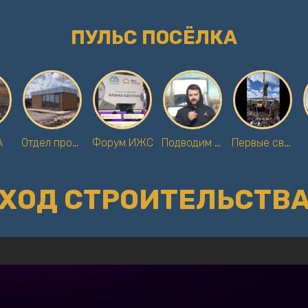
ПУЛЬС ПОСЁЛКА
А
Отдел продаж
Форум ИЖС
Подводим газ
Первые сваи
ХОД СТРОИТЕЛЬСТВ