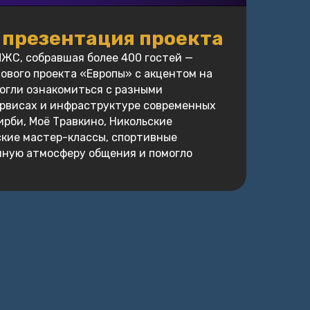
презентация проекта
ЖС, собравшая более 400 гостей —
ового проекта «Европы» с акцентом на
огли ознакомиться с разными
сервисах и инфраструктуре современных
Кирби, Моё Травкино, Никольские
ские мастер-классы, спортивные
йную атмосферу общения и помогло