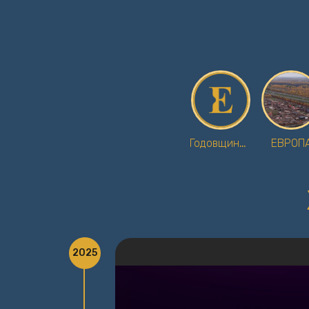
Годовщина посёлка
ЕВРОП
2025