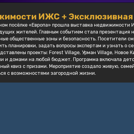
жимости ИЖС + Эксклюзивная 
жном посёлке «Европа» прошла выставка недвижимости И
удущих жителей. Главным событием стала презентация н
ные общественные зоны и безопасность. Посетители см
ть планировки, задать вопросы экспертам и узнать о 
дставлены проекты: Forest Village, Урман Village, Новое 
ами и домами на любой бюджет. Программа включала дет
ьный квиз с призами. Мероприятие создало живую, семе
ся с возможностями загородной жизни.